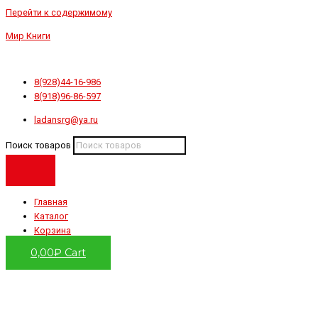
Перейти к содержимому
Мир Книги
8(928)44-16-986
8(918)96-86-597
ladansrg@ya.ru
Поиск товаров
Главная
Каталог
Корзина
0,00
₽
Cart