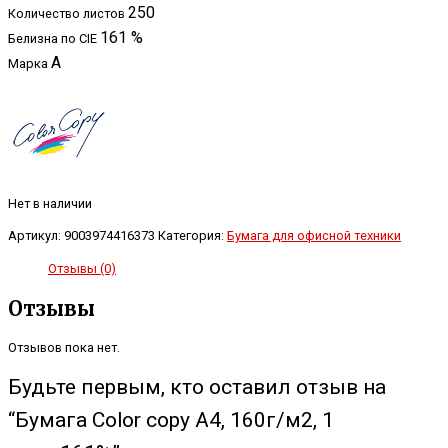
250
Количество листов
161 %
Белизна по CIE
A
Марка
Нет в наличии
Артикул:
9003974416373
Категория:
Бумага для офисной техники
Отзывы (0)
Отзывы
Отзывов пока нет.
Будьте первым, кто оставил отзыв на
“Бумага Color copy А4, 160г/м2, 1