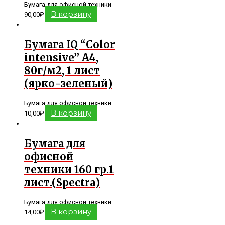
Бумага для офисной техники
В корзину
90,00
₽
Бумага IQ “Color
intensive” А4,
80г/м2, 1 лист
(ярко-зеленый)
Бумага для офисной техники
В корзину
10,00
₽
Бумага для
офисной
техники 160 гр.1
лист.(Spectra)
Бумага для офисной техники
В корзину
14,00
₽