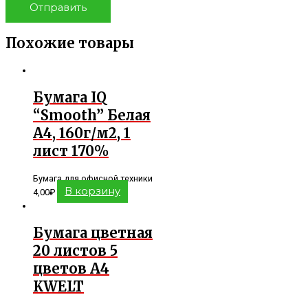
Похожие товары
Бумага IQ
“Smooth” Белая
А4, 160г/м2, 1
лист 170%
Бумага для офисной техники
В корзину
4,00
₽
Бумага цветная
20 листов 5
цветов А4
KWELT