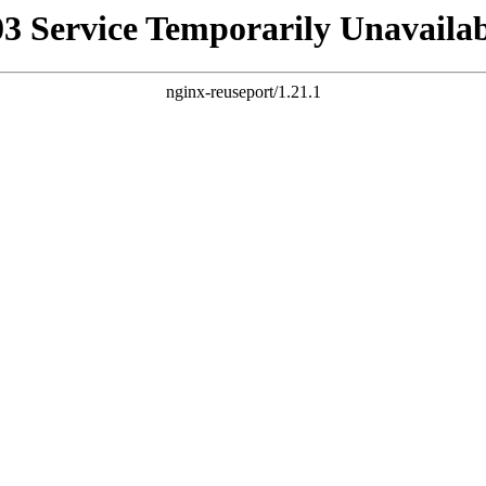
03 Service Temporarily Unavailab
nginx-reuseport/1.21.1