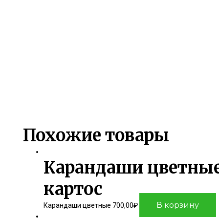
Похожие товары
Карандаши цветные B
картос
В корзину
Карандаши цветные
700,00
₽