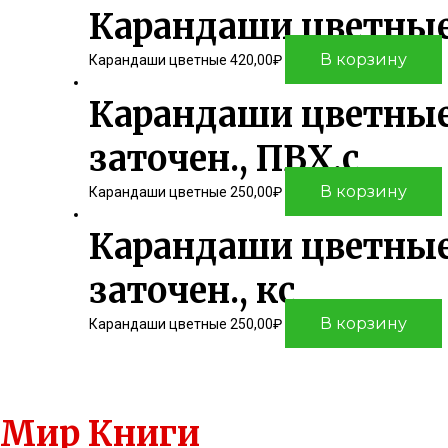
Карандаши цветные 1
В корзину
Карандаши цветные
420,00
₽
Карандаши цветные 
заточен., ПВХ,с
В корзину
Карандаши цветные
250,00
₽
Карандаши цветные К
заточен., кс
В корзину
Карандаши цветные
250,00
₽
Мир Книги