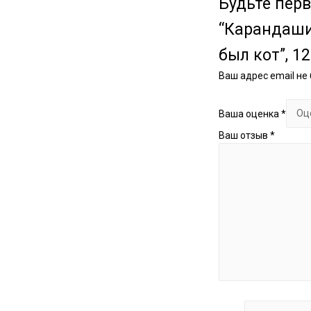
Будьте перв
“Карандаши 
был кот”, 12
Ваш адрес email не
Ваша оценка
*
Ваш отзыв
*