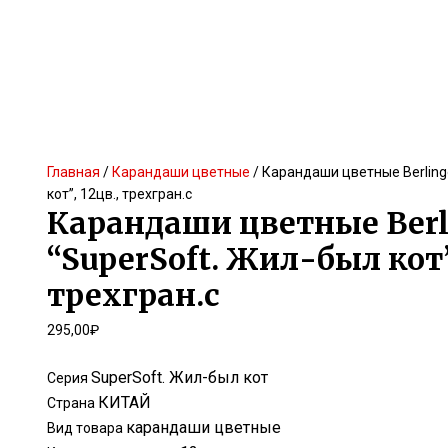
Главная
/
Карандаши цветные
/ Карандаши цветные Berling
кот”, 12цв., трехгран.с
Карандаши цветные Berl
“SuperSoft. Жил-был кот”,
трехгран.с
295,00
₽
SuperSoft. Жил-был кот
Серия
КИТАЙ
Страна
карандаши цветные
Вид товара