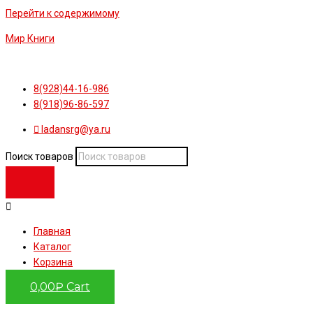
Перейти к содержимому
Мир Книги
8(928)44-16-986
8(918)96-86-597
ladansrg@ya.ru
Поиск товаров
Главная
Каталог
Корзина
0,00
₽
Cart