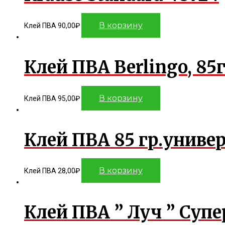
В корзину
Клей ПВА
90,00
₽
Клей ПВА Berlingo, 85
В корзину
Клей ПВА
95,00
₽
Клей ПВА 85 гр.униве
В корзину
Клей ПВА
28,00
₽
Клей ПВА ” Луч ” Супер