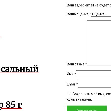
Ваш адрес email не будет 
Ваша оценка
*
г
Ваш отзыв
*
рсальный
Имя
*
Email
*
Сохранить моё имя, em
комментариев.
 85 г