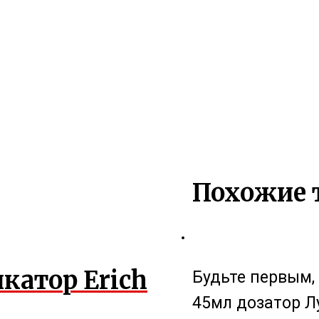
Похожие 
катор Erich
Будьте первым,
45мл дозатор Лу