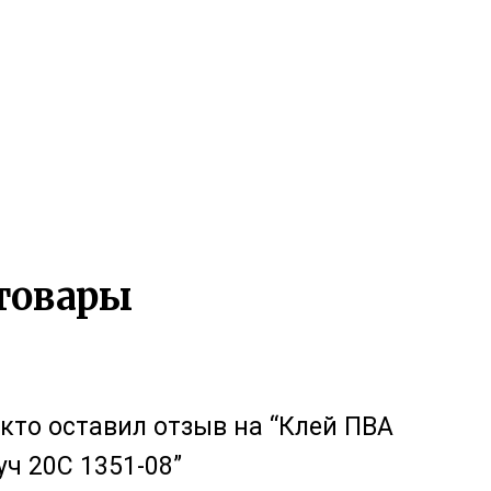
товары
 кто оставил отзыв на “Клей ПВА
ч 20С 1351-08”