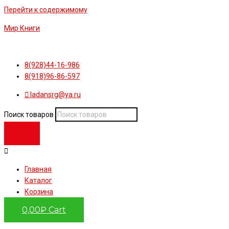
Перейти к содержимому
Мир Книги
8(928)44-16-986
8(918)96-86-597
ladansrg@ya.ru
Поиск товаров
Главная
Каталог
Корзина
0,00
₽
Cart