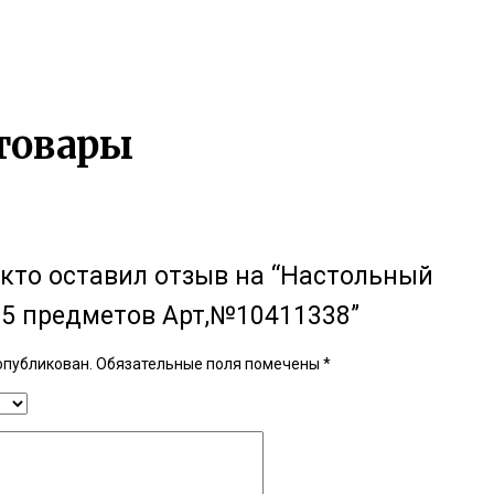
товары
 кто оставил отзыв на “Настольный
5 предметов Арт,№10411338”
опубликован.
Обязательные поля помечены
*