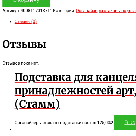
В корзину
Артикул:
4008117013711
Категория:
Органайзеры стаканы подста
Отзывы (0)
Отзывы
Отзывов пока нет.
Подставка для канце
принадлежностей арт
(Стамм)
В к
Органайзеры стаканы подставки настол
125,00
₽