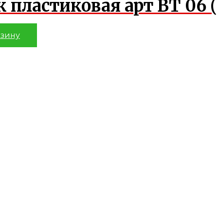
к пластиковая арт ВТ 06 
рзину