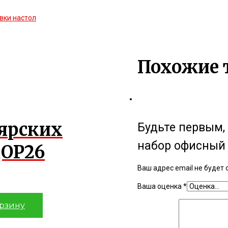
вки настол
Похожие 
лярских
Будьте первым,
набор офисный 
,ОР26
Ваш адрес email не будет 
Ваша оценка
*
орзину