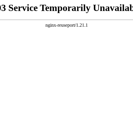
03 Service Temporarily Unavailab
nginx-reuseport/1.21.1