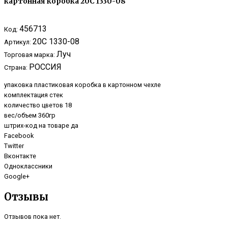
картонная коробка 20С 1330-08
456713
Код:
20С 1330-08
Артикул:
Луч
Торговая марка:
РОССИЯ
Страна:
упаковка пластиковая коробка в картонном чехле
комплектация стек
количество цветов 18
вес/объем 360гр
штрих-код на товаре да
Facebook
Twitter
Вконтакте
Одноклассники
Google+
Отзывы
Отзывов пока нет.