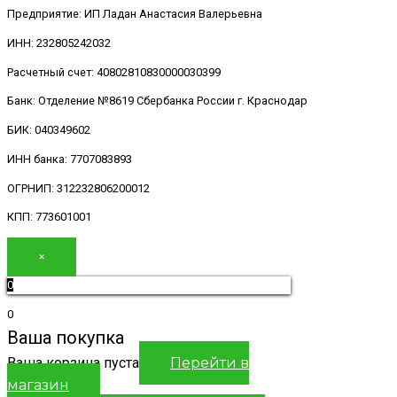
Предприятие: ИП Ладан Анастасия Валерьевна
ИНН: 232805242032
Расчетный счет: 40802810830000030399
Банк: Отделение №8619 Сбербанка России г. Краснодар
БИК: 040349602
ИНН банка: 7707083893
ОГРНИП: 312232806200012
КПП: 773601001
×
0
0
Ваша покупка
Ваша корзина пуста
Перейти в
магазин