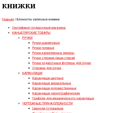
книжки
Главная
/ Блокноты записные книжки
Сертификат подарочный магазина
КАНЦЕЛЯРСКИЕ ТОВАРЫ
РУЧКИ
Ручки шариковые
Ручки гелевые
Ручки капиллярные линеры
Ручки стержни пиши-стирай
Ручки подарочные футляры для ручек
Стержни для ручек
КАРАНДАШИ
Карандаши цветные
Карандаши акварельные
Карандаши художественные
Карандаши чернографические
Грифели для механического карандаша
ЧЕРТЕЖНЫЕ ПРИНАДЛЕЖНОСТИ
Циркули готовальни