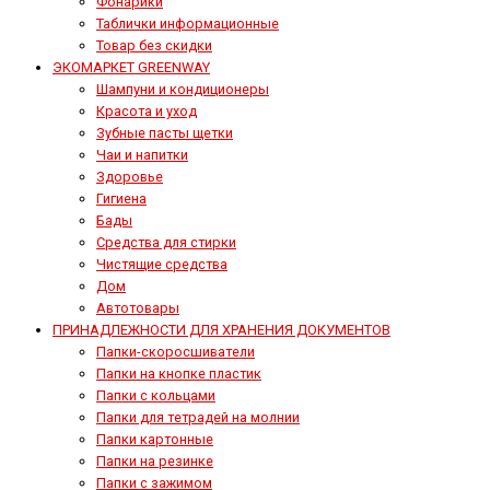
Фонарики
Таблички информационные
Товар без скидки
ЭКОМАРКЕТ GREENWAY
Шампуни и кондиционеры
Красота и уход
Зубные пасты щетки
Чаи и напитки
Здоровье
Гигиена
Бады
Средства для стирки
Чистящие средства
Дом
Автотовары
ПРИНАДЛЕЖНОСТИ ДЛЯ ХРАНЕНИЯ ДОКУМЕНТОВ
Папки-скоросшиватели
Папки на кнопке пластик
Папки с кольцами
Папки для тетрадей на молнии
Папки картонные
Папки на резинке
Папки с зажимом