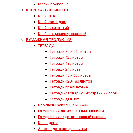
Мелки восковые
КЛЕЙ В АССОРТИМЕНТЕ
Клей ПВА
Клей-карандаш
Клей силикатный
Клей специализированный
БУМАЖНАЯ ПРОДУКЦИЯ
ТЕТРАДИ
Тетради 80 и 96 листов
Тетради 12 листов
Тетради 18 листов
Тетради 24 листа
Тетради 48 и 60 листов
Тетради 120-180 листов
Тетради предметные
Тетрадь-словарик иностранных слов
Тетради для нот
Блокноты записные книжки
Ежедневник датированный планинги
Ежедневник недатированный планинг
Календари
Анкеты детские дневнички