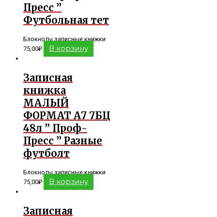
Пресс ”
Футбольная тет
Блокноты записные книжки
В корзину
75,00
₽
Записная
книжка
МАЛЫЙ
ФОРМАТ А7 7БЦ
48л ” Проф-
Пресс ” Разные
футболт
Блокноты записные книжки
В корзину
75,00
₽
Записная