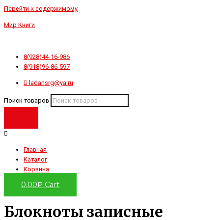
Перейти к содержимому
Мир Книги
8(928)44-16-986
8(918)96-86-597
ladansrg@ya.ru
Поиск товаров
Главная
Каталог
Корзина
0,00
₽
Cart
Блокноты записные