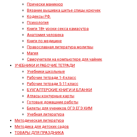
Прически маникюр
Вязание вышивка шитье спицы крючек
Кодексы РФ.
Психология
Книги 18+ уроки секса камасутра
Анатомия человека
Книги по медицине
Православная литература молитвы
Магия
Самоучители на компьютере для чайник
УЧЕБНИКИ И РАБОЧИЕ ТЕТРАДИ
Учебники школьные
Рабочие тетради 1-4 класс
Рабочие тетради 5-11 класс
БУХГАЛТЕРСКИЕ КНИГИ И БЛАНКИ
Атласы контурные карты
Готовые домашние работы
Билеты для учеников ОГЭ ЕГЭ КИМ
Учебная литература
Методическая литература
Методика для детских садов
ТОВАРЫ ДЛЯ ПРАЗДНИКА