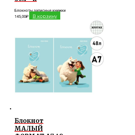
Блокноты записные книжки
В корзину
145,00
₽
Блокнот
МАЛЫЙ