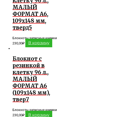
клетку 96 л.,
МАЛЫЙ
ФОРМАТ А6,
109х148 мм,
тверд5
Блокноты записные книжки
В корзину
230,00
₽
Блокнот с
резинкой в
клетку 96 л.,
МАЛЫЙ
ФОРМАТ А6
(109х148 мм),
твер7
Блокноты записные книжки
В корзину
230,00
₽