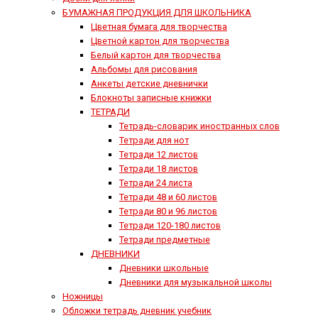
БУМАЖНАЯ ПРОДУКЦИЯ ДЛЯ ШКОЛЬНИКА
Цветная бумага для творчества
Цветной картон для творчества
Белый картон для творчества
Альбомы для рисования
Анкеты детские дневнички
Блокноты записные книжки
ТЕТРАДИ
Тетрадь-словарик иностранных слов
Тетради для нот
Тетради 12 листов
Тетради 18 листов
Тетради 24 листа
Тетради 48 и 60 листов
Тетради 80 и 96 листов
Тетради 120-180 листов
Тетради предметные
ДНЕВНИКИ
Дневники школьные
Дневники для музыкальной школы
Ножницы
Обложки тетрадь дневник учебник