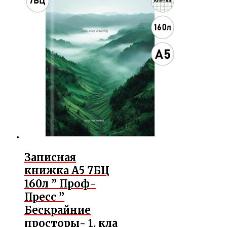
Записная
книжка А5 7БЦ
160л ” Проф-
Пресс ”
Бескрайние
просторы- 1, кла