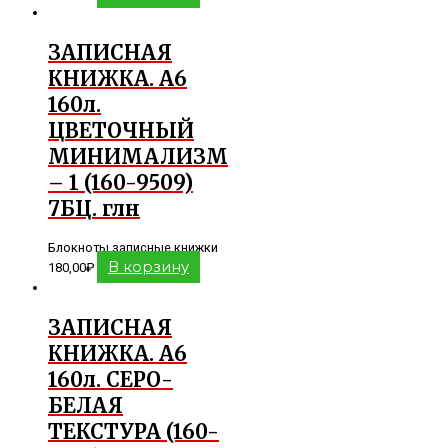
ЗАПИСНАЯ
КНИЖКА. А6
160л.
ЦВЕТОЧНЫЙ
МИНИМАЛИЗМ
– 1 (160-9509)
7БЦ. глн
Блокноты записные книжки
В корзину
180,00
₽
ЗАПИСНАЯ
КНИЖКА. А6
160л. СЕРО-
БЕЛАЯ
ТЕКСТУРА (160-