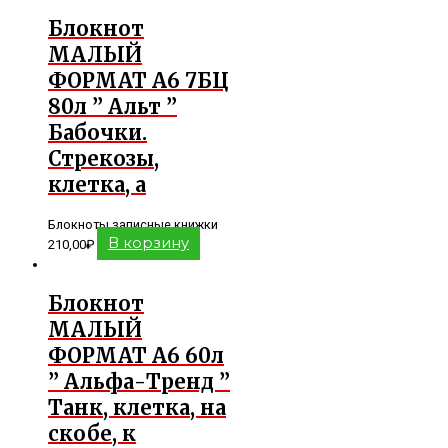
Блокнот
МАЛЫЙ
ФОРМАТ А6 7БЦ
80л ” Альт ”
Бабочки.
Стрекозы,
клетка, а
Блокноты записные книжки
В корзину
210,00
₽
Блокнот
МАЛЫЙ
ФОРМАТ А6 60л
” Альфа-Тренд ”
Танк, клетка, на
скобе, к