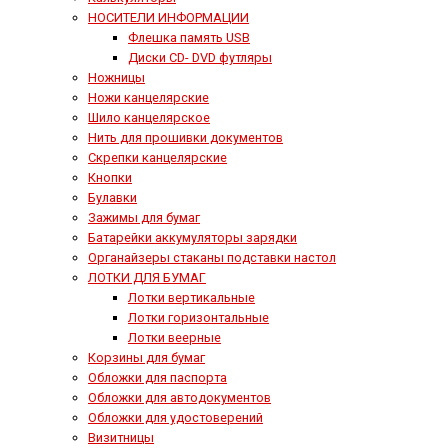
НОСИТЕЛИ ИНФОРМАЦИИ
Флешка память USB
Диски СD- DVD футляры
Ножницы
Ножи канцелярские
Шило канцелярское
Нить для прошивки документов
Скрепки канцелярские
Кнопки
Булавки
Зажимы для бумаг
Батарейки аккумуляторы зарядки
Органайзеры стаканы подставки настол
ЛОТКИ ДЛЯ БУМАГ
Лотки вертикальные
Лотки горизонтальные
Лотки веерные
Корзины для бумаг
Обложки для паспорта
Обложки для автодокументов
Обложки для удостоверений
Визитницы