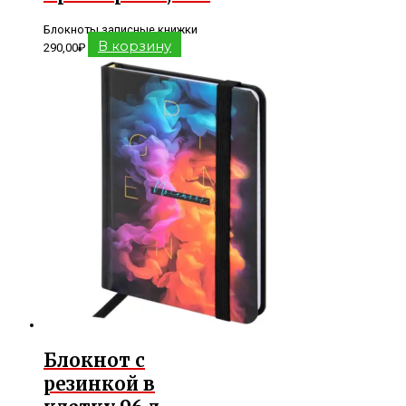
Блокноты записные книжки
В корзину
290,00
₽
Блокнот с
резинкой в