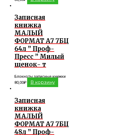
Записная
книжка
МАЛЫЙ
ФОРМАТ А7 7БЦ
64л ” Проф-
Пресс ” Милый
щенок- т
Блокноты записные книжки
В корзину
80,00
₽
Записная
книжка
МАЛЫЙ
ФОРМАТ А7 7БЦ
48л ” Проф-