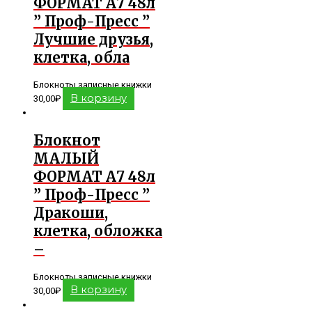
ФОРМАТ А7 48л
” Проф-Пресс ”
Лучшие друзья,
клетка, обла
Блокноты записные книжки
В корзину
30,00
₽
Блокнот
МАЛЫЙ
ФОРМАТ А7 48л
” Проф-Пресс ”
Дракоши,
клетка, обложка
–
Блокноты записные книжки
В корзину
30,00
₽